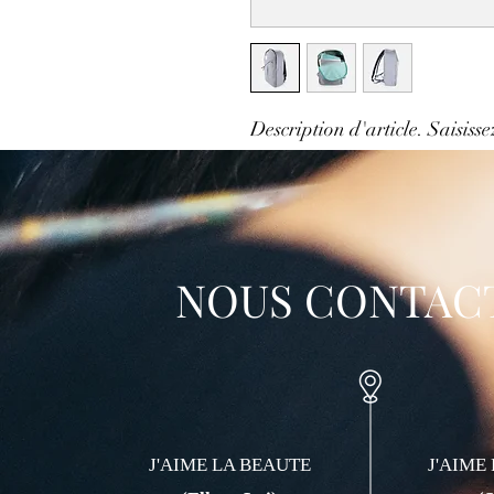
Description d'article. Saisissez 
taille, matière et autres inform
NOUS CONTAC
J'AIME LA BEAUTE
J'AIME